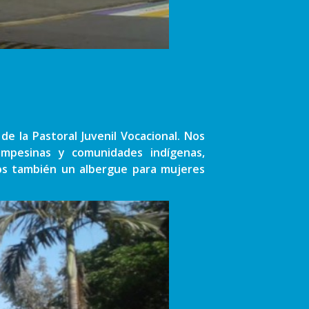
e la Pastoral Juvenil Vocacional. Nos
ampesinas y comunidades indígenas,
mos también un albergue para mujeres