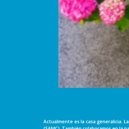
Actualmente es la casa generalicia. L
(SAMC). También colaboramos en la pas