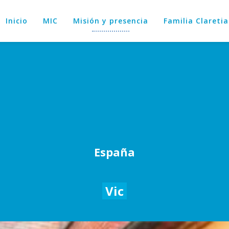
Inicio
MIC
Misión y presencia
Familia Clareti
España
Vic